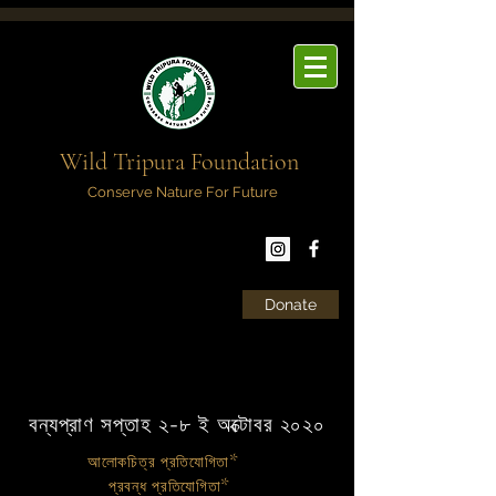
Wild Tripura Foundation
Conserve Nature For Future
Donate
বন্যপ্রাণ সপ্তাহ ২-৮ ই অক্টোবর ২০২০
*
আলোকচিত্র প্রতিযোগিতা
*
প্রবন্ধ প্রতিযোগিতা